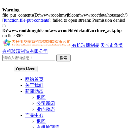
Warning
:
file_put_contents(D:\wwwroot\hmyjblcom\wwwroot/data/
[
function.file-put-contents
]: failed to open stream: Permission denied
in
D:\wwwroot\hmyjblcom\wwwroot\lib\default\archive_act.php
on line
350
有机玻璃制品|天长市华美
有机玻璃制造有限公司
Open Menu
网站首页
关于我们
新闻动态
返回
公司新闻
业内动态
产品中心
返回
有机玻璃管