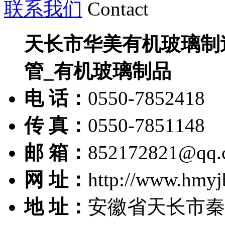
联系我们
Contact
天长市华美有机玻璃制
管_有机玻璃制品
电 话：
0550-7852418
传 真：
0550-7851148
邮 箱：
852172821@qq.
网 址：
http://www.hmyj
地 址：
安徽省天长市秦