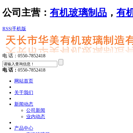
公司主营：
有机玻璃制品
，
有
RSS
|
手机版
电 话：0550-7852418
电 话：
0550-7852418
网站首页
关于我们
新闻动态
公司新闻
业内动态
产品中心