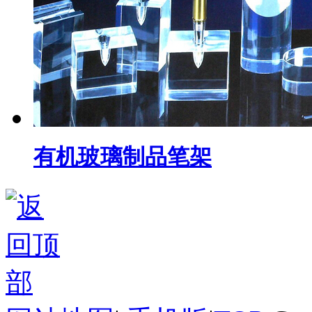
有机玻璃制品笔架