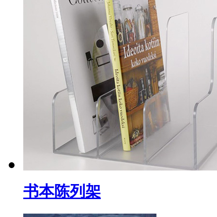
书本陈列架