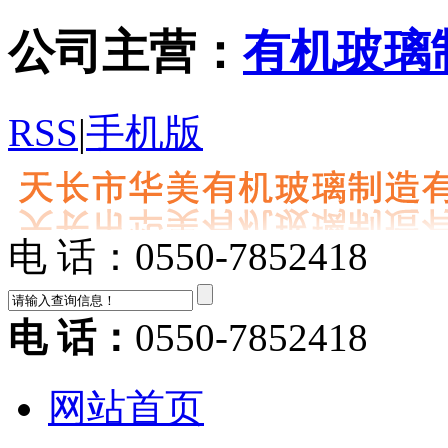
公司主营：
有机玻璃
RSS
|
手机版
电 话：0550-7852418
电 话：
0550-7852418
网站首页