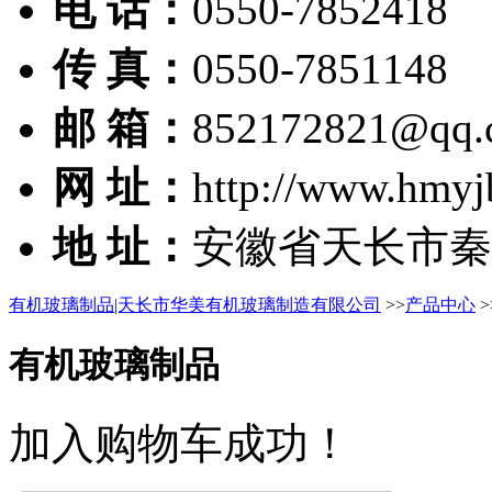
电 话：
0550-7852418
传 真：
0550-7851148
邮 箱：
852172821@qq.
网 址：
http://www.hmyj
地 址：
安徽省天长市秦
有机玻璃制品|天长市华美有机玻璃制造有限公司
>>
产品中心
>
有机玻璃制品
加入购物车成功！