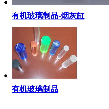
有机玻璃制品-烟灰缸
有机玻璃制品