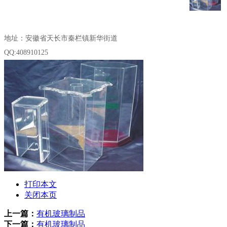
地址：安徽省天长市秦栏镇新华街道
QQ:408910125
打印本文
关闭本页
上一篇：
有机玻璃制品
下一篇：
有机玻璃制品