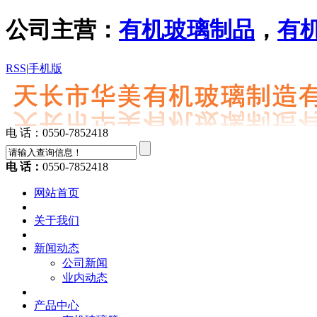
公司主营：
有机玻璃制品
，
有
RSS
|
手机版
电 话：0550-7852418
电 话：
0550-7852418
网站首页
关于我们
新闻动态
公司新闻
业内动态
产品中心