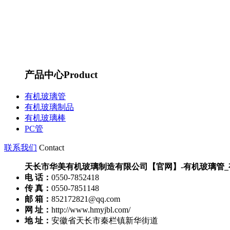
产品中心
Product
有机玻璃管
有机玻璃制品
有机玻璃棒
PC管
联系我们
Contact
天长市华美有机玻璃制造有限公司【官网】-有机玻璃管
电 话：
0550-7852418
传 真：
0550-7851148
邮 箱：
852172821@qq.com
网 址：
http://www.hmyjbl.com/
地 址：
安徽省天长市秦栏镇新华街道