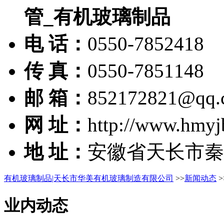
管_有机玻璃制品
电 话：
0550-7852418
传 真：
0550-7851148
邮 箱：
852172821@qq.
网 址：
http://www.hmyj
地 址：
安徽省天长市秦
有机玻璃制品|天长市华美有机玻璃制造有限公司
>>
新闻动态
>
业内动态