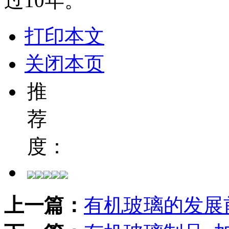
过10年。
打印本文
关闭本页
推
荐
度：
上一篇：
有机玻璃的发展