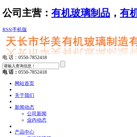
公司主营：
有机玻璃制品
，
有
RSS
|
手机版
电 话：0550-7852418
电 话：
0550-7852418
网站首页
关于我们
新闻动态
公司新闻
业内动态
产品中心