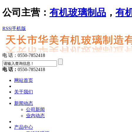
公司主营：
有机玻璃制品
，
有
RSS
|
手机版
电 话：0550-7852418
电 话：
0550-7852418
网站首页
关于我们
新闻动态
公司新闻
业内动态
产品中心