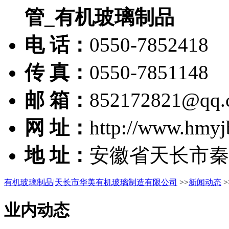
管_有机玻璃制品
电 话：
0550-7852418
传 真：
0550-7851148
邮 箱：
852172821@qq.
网 址：
http://www.hmyj
地 址：
安徽省天长市秦
有机玻璃制品|天长市华美有机玻璃制造有限公司
>>
新闻动态
>
业内动态