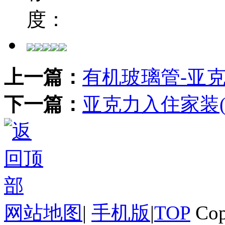
度：
上一篇：
有机玻璃管-亚
下一篇：
亚克力入住家装
网站地图
|
手机版
|
TOP
Cop