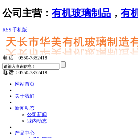
公司主营：
有机玻璃制品
，
有
RSS
|
手机版
电 话：0550-7852418
电 话：
0550-7852418
网站首页
关于我们
新闻动态
公司新闻
业内动态
产品中心