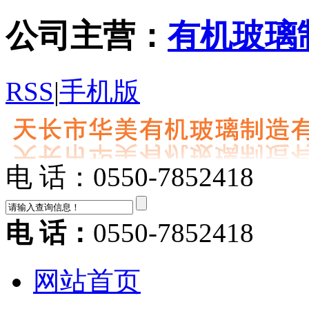
公司主营：
有机玻璃
RSS
|
手机版
电 话：0550-7852418
电 话：
0550-7852418
网站首页