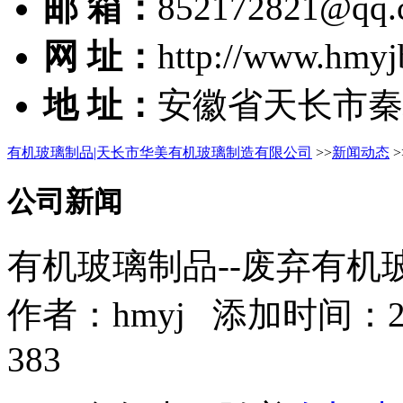
邮 箱：
852172821@qq.
网 址：
http://www.hmyj
地 址：
安徽省天长市秦
有机玻璃制品|天长市华美有机玻璃制造有限公司
>>
新闻动态
>
公司新闻
有机玻璃制品--废弃有机
作者：
hmyj
添加时间：2016
383