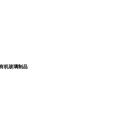
_有机玻璃制品